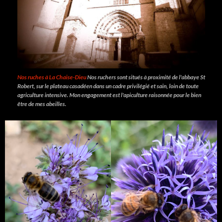
Nos ruches à La Chaise-Dieu
Nos ruchers sont situés à proximité de l'abbaye St
Robert, sur le plateau casadéen dans un cadre privilégié et sain, loin de toute
agriculture intensive. Mon engagement est l'apiculture raisonnée pour le bien
être de mes abeilles.