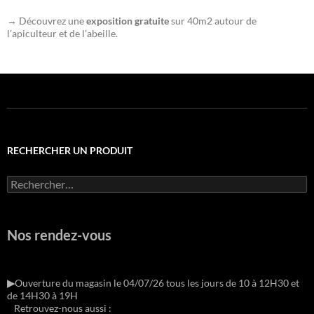
→ Découvrez une
exposition gratuite
sur 40m2 autour de
l'apiculteur et de l'abeille.
RECHERCHER UN PRODUIT
Rechercher :
Nos rendez-vous
▶︎
Ouverture du magasin le 04/07/26 tous les jours de 10 à 12H30 et
de 14H30 à 19H
Retrouvez-nous aussi :