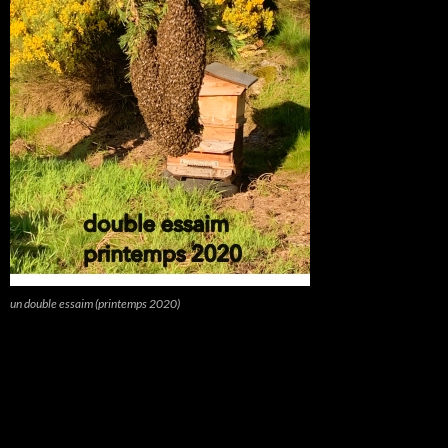
un double essaim (printemps 2020)