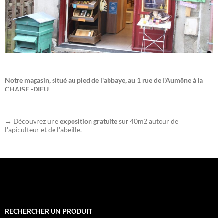
Notre magasin, situé au pied de l'abbaye, au 1 rue de l'Aumône à la
CHAISE -DIEU.
→ Découvrez une
exposition gratuite
sur 40m2 autour de
l'apiculteur et de l'abeille.
RECHERCHER UN PRODUIT