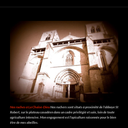
Nos ruches à La Chaise-Dieu
Nos ruchers sont situés à proximité de l'abbaye St
Robert, sur le plateau casadéen dans un cadre privilégié et sain, loin de toute
agriculture intensive. Mon engagement est l'apiculture raisonnée pour le bien
être de mes abeilles.