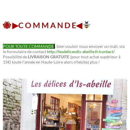
🐝 ▶︎C O M M A N D E◀︎
POUR TOUTE COMMANDE
, bien vouloir nous envoyer un mail, via
le formulaire de contact
http://lesdelicesdis-abeille.fr/contact/
Possibilité de
LIVRAISON GRATUITE
(pour tout achat supérieur à
15€) toute l'année en Haute-Loire alors n'hésitez plus !