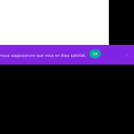
OK
e, nous supposerons que vous en êtes satisfait.