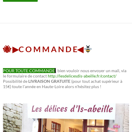
🐝 ▶︎C O M M A N D E◀︎
POUR TOUTE COMMANDE
, bien vouloir nous envoyer un mail, via
le formulaire de contact
http://lesdelicesdis-abeille.fr/contact/
Possibilité de
LIVRAISON GRATUITE
(pour tout achat supérieur à
15€) toute l'année en Haute-Loire alors n'hésitez plus !