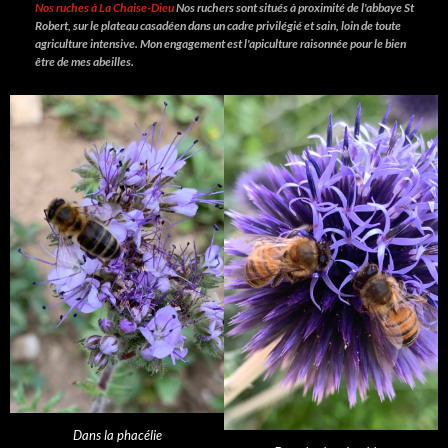
Nos ruches à La Chaise-Dieu
Nos ruchers sont situés à proximité de l'abbaye St
Robert, sur le plateau casadéen dans un cadre privilégié et sain, loin de toute
agriculture intensive. Mon engagement est l'apiculture raisonnée pour le bien
être de mes abeilles.
Dans la phacélie