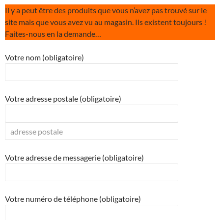
Il y a peut être des produits que vous n’avez pas trouvé sur le
site mais que vous avez vu au magasin. Ils existent toujours !
Faites-nous en la demande…
Votre nom (obligatoire)
Votre adresse postale (obligatoire)
Votre adresse de messagerie (obligatoire)
Votre numéro de téléphone (obligatoire)