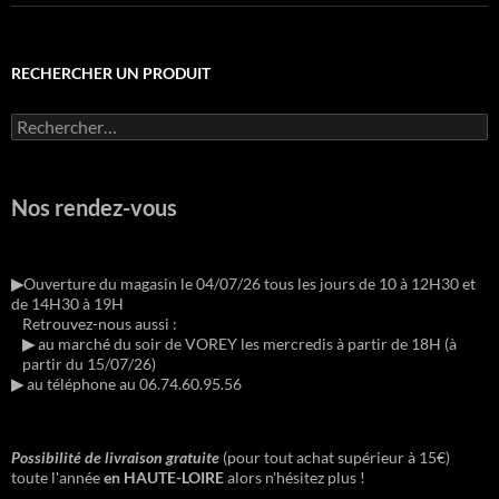
RECHERCHER UN PRODUIT
Rechercher :
Nos rendez-vous
▶︎
Ouverture du magasin le 04/07/26 tous les jours de 10 à 12H30 et
de 14H30 à 19H
Retrouvez-nous aussi :
▶︎
au marché du soir de VOREY les mercredis à partir de 18H (à
partir du 15/07/26)
▶︎
au téléphone au 06.74.60.95.56
Possibilité de livraison gratuite
(pour tout achat supérieur à 15€)
toute l'année
en HAUTE-LOIRE
alors n'hésitez plus !