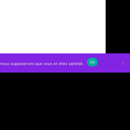
OK
e, nous supposerons que vous en êtes satisfait.