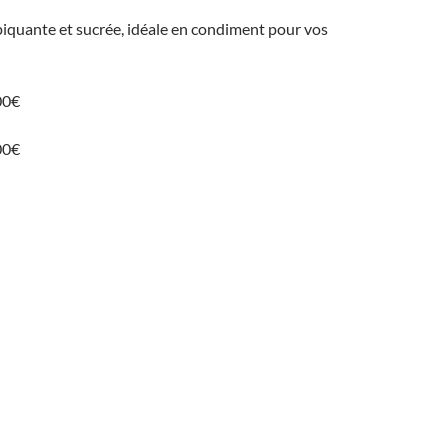
s piquante et sucrée, idéale en condiment pour vos
00€
00€