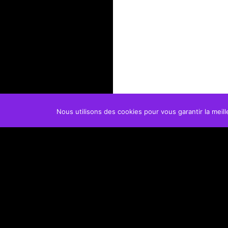
Nous utilisons des cookies pour vous garantir la meill