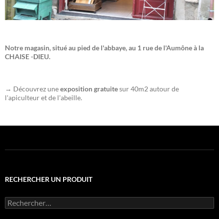
Notre magasin, situé au pied de l'abbaye, au 1 rue de l'Aumône à la
CHAISE -DIEU.
→ Découvrez une
exposition gratuite
sur 40m2 autour de
l'apiculteur et de l'abeille.
RECHERCHER UN PRODUIT
Rechercher :