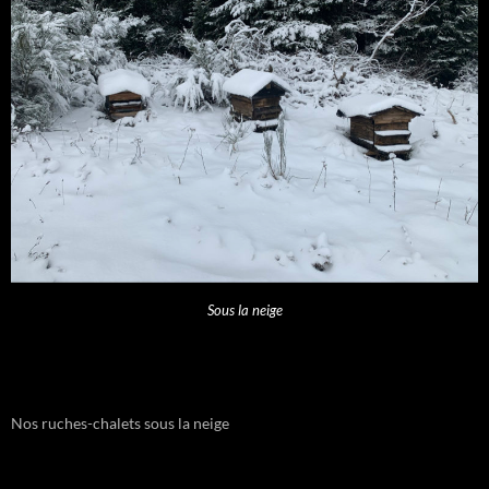
Sous la neige
Nos ruches-chalets sous la neige