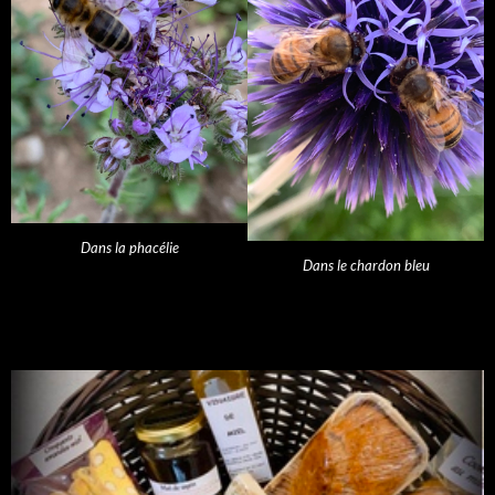
Dans la phacélie
Dans le chardon bleu