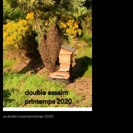
un double essaim (printemps 2020)