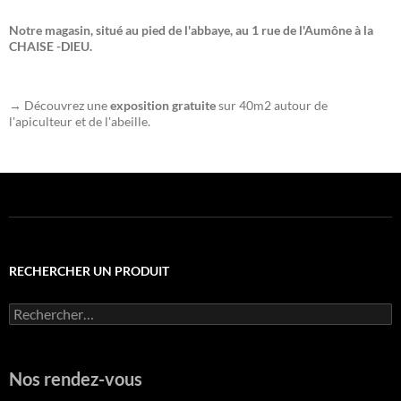
Notre magasin, situé au pied de l'abbaye, au 1 rue de l'Aumône à la
CHAISE -DIEU.
→ Découvrez une
exposition gratuite
sur 40m2 autour de
l'apiculteur et de l'abeille.
RECHERCHER UN PRODUIT
Rechercher :
Nos rendez-vous