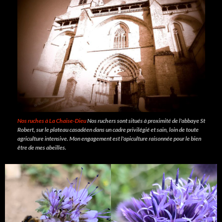
Nos ruches à La Chaise-Dieu
Nos ruchers sont situés à proximité de l'abbaye St
Robert, sur le plateau casadéen dans un cadre privilégié et sain, loin de toute
agriculture intensive. Mon engagement est l'apiculture raisonnée pour le bien
être de mes abeilles.