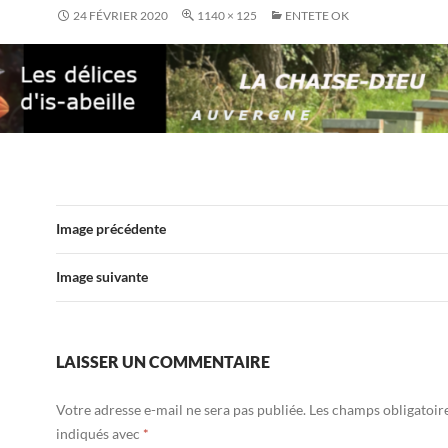
24 FÉVRIER 2020
1140 × 125
ENTETE OK
Image précédente
Image suivante
LAISSER UN COMMENTAIRE
Votre adresse e-mail ne sera pas publiée.
Les champs obligatoir
indiqués avec
*