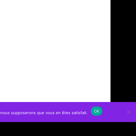
OK
e, nous supposerons que vous en êtes satisfait.