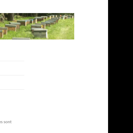
es sont