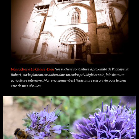
Nos ruches à La Chaise-Dieu
Nos ruchers sont situés à proximité de l'abbaye St
Robert, sur le plateau casadéen dans un cadre privilégié et sain, loin de toute
agriculture intensive. Mon engagement est l'apiculture raisonnée pour le bien
être de mes abeilles.