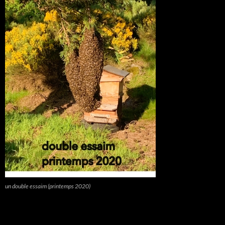
un double essaim (printemps 2020)