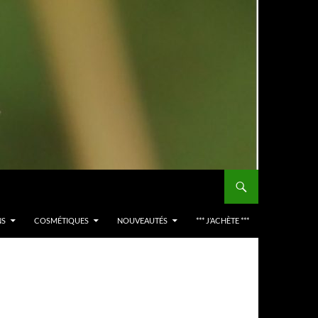
NS
COSMÉTIQUES
NOUVEAUTÉS
*** J’ACHÈTE ***