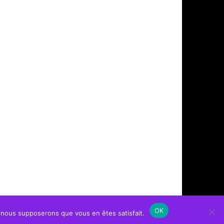
OK
e, nous supposerons que vous en êtes satisfait.