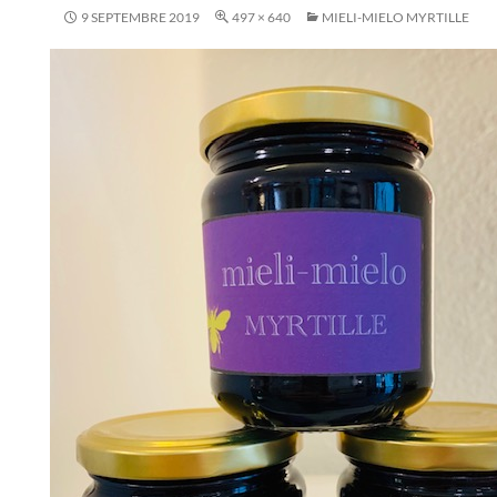
9 SEPTEMBRE 2019
497 × 640
MIELI-MIELO MYRTILLE