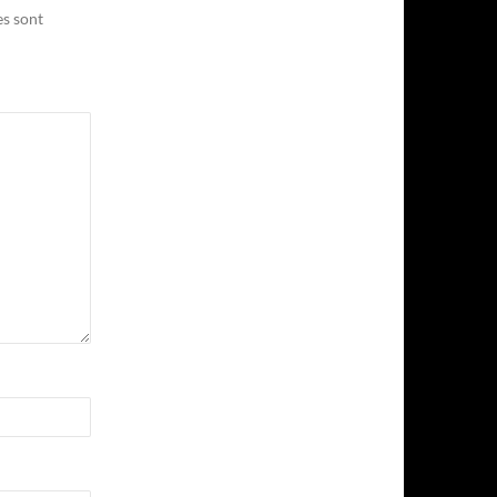
es sont