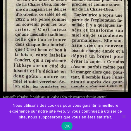
Une belle victoire : le sablé de La Chaise-Dieu mis en avant dans le journal.
Nous utilisons des cookies pour vous garantir la meilleure
expérience sur notre site web. Si vous continuez à utiliser ce
site, nous supposerons que vous en êtes satisfait.
OK
Fièrement propulsé par WordPress