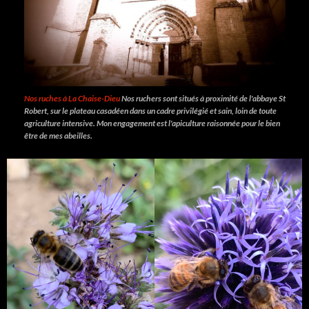
Nos ruches à La Chaise-Dieu
Nos ruchers sont situés à proximité de l'abbaye St
Robert, sur le plateau casadéen dans un cadre privilégié et sain, loin de toute
agriculture intensive. Mon engagement est l'apiculture raisonnée pour le bien
être de mes abeilles.