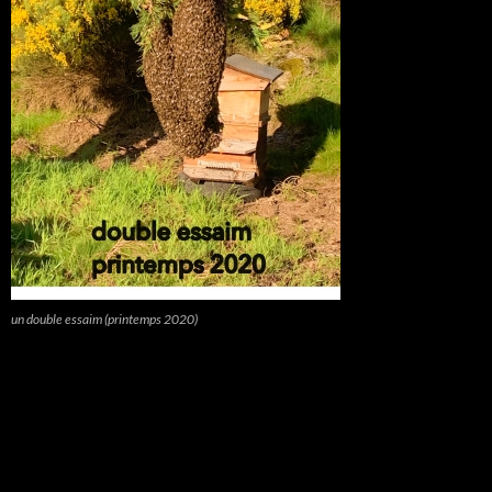
un double essaim (printemps 2020)