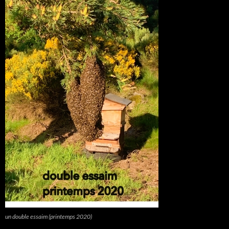
un double essaim (printemps 2020)