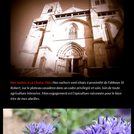
Nos ruches à La Chaise-Dieu
Nos ruchers sont situés à proximité de l'abbaye St
Robert, sur le plateau casadéen dans un cadre privilégié et sain, loin de toute
agriculture intensive. Mon engagement est l'apiculture raisonnée pour le bien
être de mes abeilles.