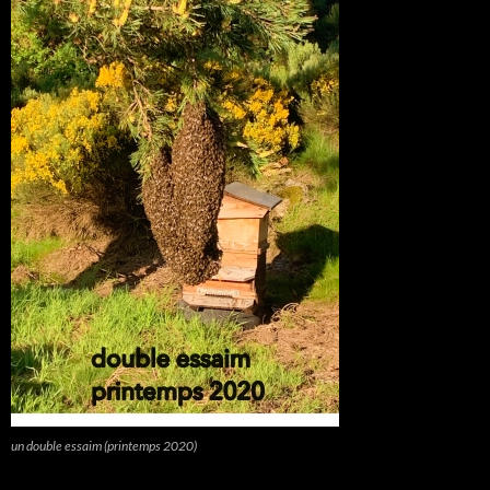
un double essaim (printemps 2020)