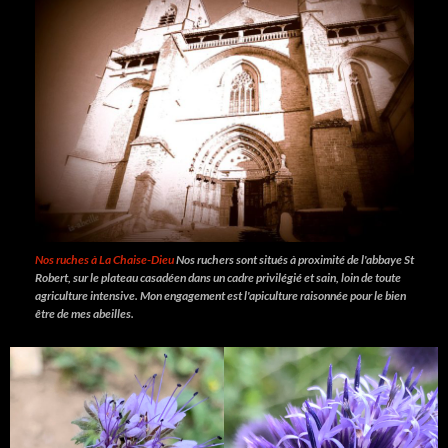
Nos ruches à La Chaise-Dieu
Nos ruchers sont situés à proximité de l'abbaye St
Robert, sur le plateau casadéen dans un cadre privilégié et sain, loin de toute
agriculture intensive. Mon engagement est l'apiculture raisonnée pour le bien
être de mes abeilles.