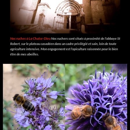
Nos ruches à La Chaise-Dieu
Nos ruchers sont situés à proximité de l'abbaye St
Robert, sur le plateau casadéen dans un cadre privilégié et sain, loin de toute
agriculture intensive. Mon engagement est l'apiculture raisonnée pour le bien
être de mes abeilles.