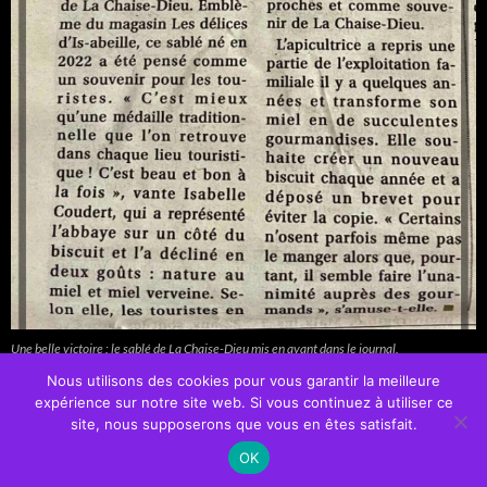
Une belle victoire : le sablé de La Chaise-Dieu mis en avant dans le journal.
Nous utilisons des cookies pour vous garantir la meilleure
expérience sur notre site web. Si vous continuez à utiliser ce
site, nous supposerons que vous en êtes satisfait.
OK
Fièrement propulsé par WordPress