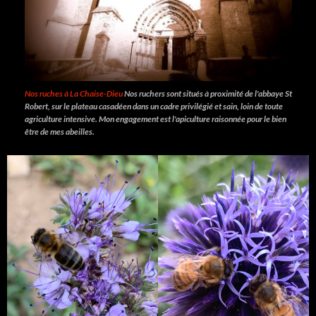
Nos ruches à La Chaise-Dieu
Nos ruchers sont situés à proximité de l'abbaye St
Robert, sur le plateau casadéen dans un cadre privilégié et sain, loin de toute
agriculture intensive. Mon engagement est l'apiculture raisonnée pour le bien
être de mes abeilles.