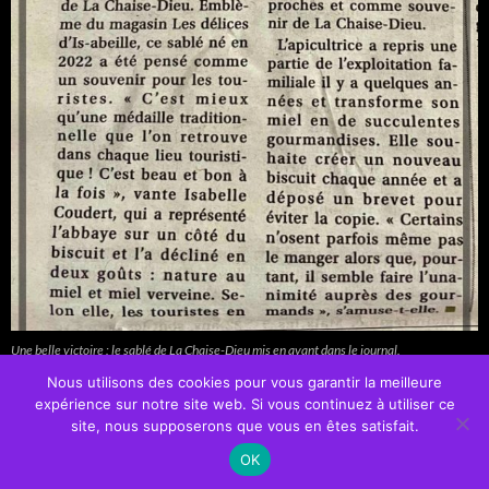
Une belle victoire : le sablé de La Chaise-Dieu mis en avant dans le journal.
Nous utilisons des cookies pour vous garantir la meilleure
expérience sur notre site web. Si vous continuez à utiliser ce
site, nous supposerons que vous en êtes satisfait.
OK
Fièrement propulsé par WordPress