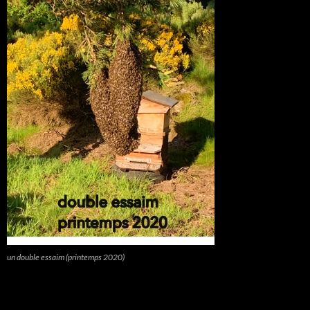
un double essaim (printemps 2020)