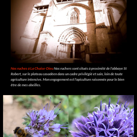
Nos ruches à La Chaise-Dieu
Nos ruchers sont situés à proximité de l'abbaye St
Robert, sur le plateau casadéen dans un cadre privilégié et sain, loin de toute
agriculture intensive. Mon engagement est l'apiculture raisonnée pour le bien
être de mes abeilles.