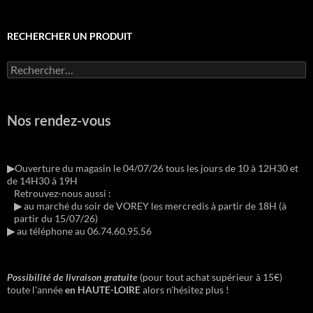
RECHERCHER UN PRODUIT
Rechercher :
Nos rendez-vous
▶︎
Ouverture du magasin le 04/07/26 tous les jours de 10 à 12H30 et
de 14H30 à 19H
Retrouvez-nous aussi :
▶︎
au marché du soir de VOREY les mercredis à partir de 18H (à
partir du 15/07/26)
▶︎
au téléphone au 06.74.60.95.56
Possibilité de livraison gratuite
(pour tout achat supérieur à 15€)
toute l'année
en HAUTE-LOIRE
alors n'hésitez plus !