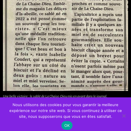
Une belle victoire : le sablé de La Chaise-Dieu mis en avant dans le journal.
Nous utilisons des cookies pour vous garantir la meilleure
expérience sur notre site web. Si vous continuez à utiliser ce
site, nous supposerons que vous en êtes satisfait.
OK
Fièrement propulsé par WordPress