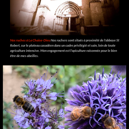
Nos ruches à La Chaise-Dieu
Nos ruchers sont situés à proximité de l'abbaye St
Robert, sur le plateau casadéen dans un cadre privilégié et sain, loin de toute
agriculture intensive. Mon engagement est l'apiculture raisonnée pour le bien
être de mes abeilles.