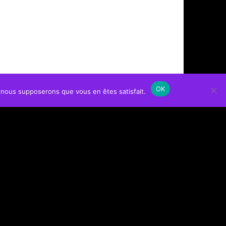
OK
e, nous supposerons que vous en êtes satisfait.