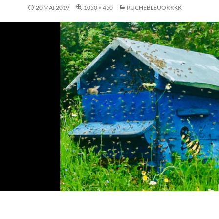
20 MAI 2019
1050 × 450
RUCHEBLEUOKKKK