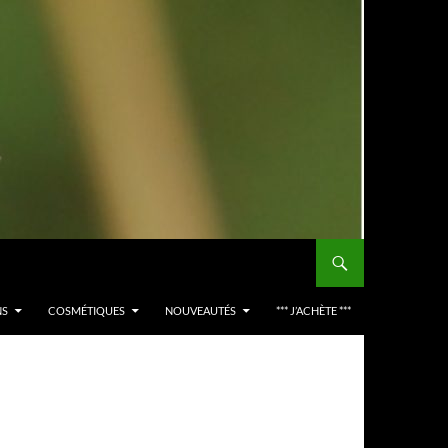
NS
COSMÉTIQUES
NOUVEAUTÉS
*** J’ACHÈTE ***