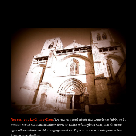
Nos ruches à La Chaise-Dieu
Nos ruchers sont situés à proximité de l'abbaye St
Robert, sur le plateau casadéen dans un cadre privilégié et sain, loin de toute
agriculture intensive. Mon engagement est l'apiculture raisonnée pour le bien
être de mes abeilles.