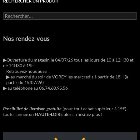
RECHERCHER UN PRODUIT
Rechercher :
Nos rendez-vous
▶︎
Ouverture du magasin le 04/07/26 tous les jours de 10 à 12H30 et
de 14H30 à 19H
Retrouvez-nous aussi :
▶︎
au marché du soir de VOREY les mercredis à partir de 18H (à
partir du 15/07/26)
▶︎
au téléphone au 06.74.60.95.56
Possibilité de livraison gratuite
(pour tout achat supérieur à 15€)
toute l'année
en HAUTE-LOIRE
alors n'hésitez plus !