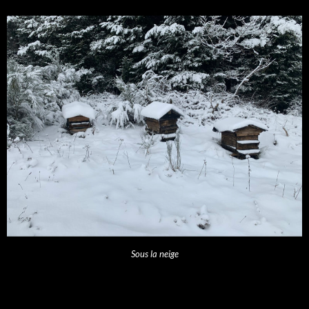
Sous la neige